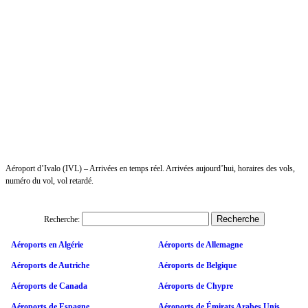
Aéroport d’Ivalo (IVL) – Arrivées en temps réel. Arrivées aujourd’hui, horaires des vols,
numéro du vol, vol retardé.
Recherche:
Aéroports en Algérie
Aéroports de Allemagne
Aéroports de Autriche
Aéroports de Belgique
Aéroports de Canada
Aéroports de Chypre
Aéroports de Espagne
Aéroports de Émirats Arabes Unis