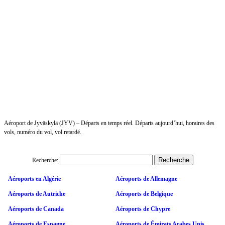
Aéroport de Jyväskylä (JYV) – Départs en temps réel. Départs aujourd’hui, horaires des
vols, numéro du vol, vol retardé.
Recherche:
Aéroports en Algérie
Aéroports de Allemagne
Aéroports de Autriche
Aéroports de Belgique
Aéroports de Canada
Aéroports de Chypre
Aéroports de Espagne
Aéroports de Émirats Arabes Unis