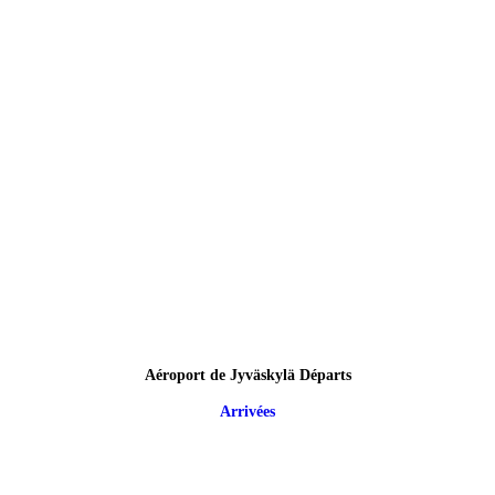
Aéroport de Jyväskylä Départs
Arrivées