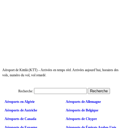
Aéroport de Kittilä (KTT) – Arrivées en temps réel. Arrivées aujourd’hui, horaires des
vols, numéro du vol, vol retardé.
Recherche:
Aéroports en Algérie
Aéroports de Allemagne
Aéroports de Autriche
Aéroports de Belgique
Aéroports de Canada
Aéroports de Chypre
Aéroports de Espagne
Aéroports de Émirats Arabes Unis