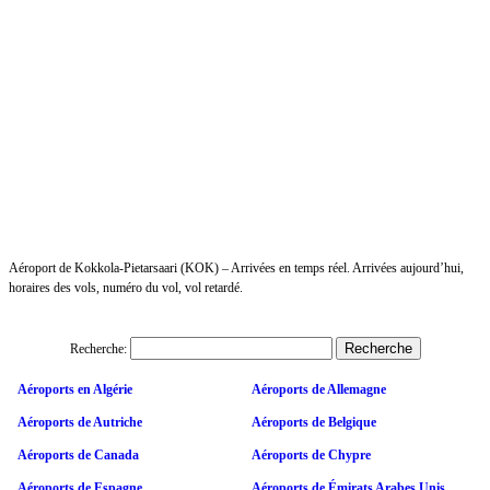
Aéroport de Kokkola-Pietarsaari (KOK) – Arrivées en temps réel. Arrivées aujourd’hui,
horaires des vols, numéro du vol, vol retardé.
Recherche:
Aéroports en Algérie
Aéroports de Allemagne
Aéroports de Autriche
Aéroports de Belgique
Aéroports de Canada
Aéroports de Chypre
Aéroports de Espagne
Aéroports de Émirats Arabes Unis