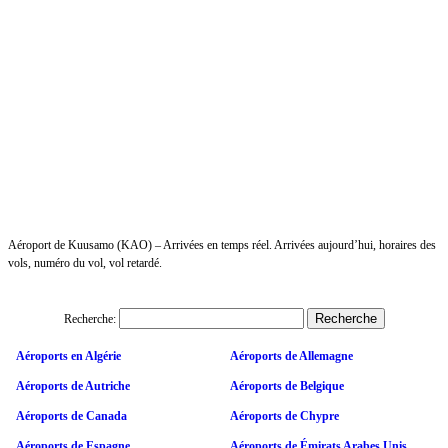
Aéroport de Kuusamo (KAO) – Arrivées en temps réel. Arrivées aujourd’hui, horaires des
vols, numéro du vol, vol retardé.
Recherche:
Aéroports en Algérie
Aéroports de Allemagne
Aéroports de Autriche
Aéroports de Belgique
Aéroports de Canada
Aéroports de Chypre
Aéroports de Espagne
Aéroports de Émirats Arabes Unis