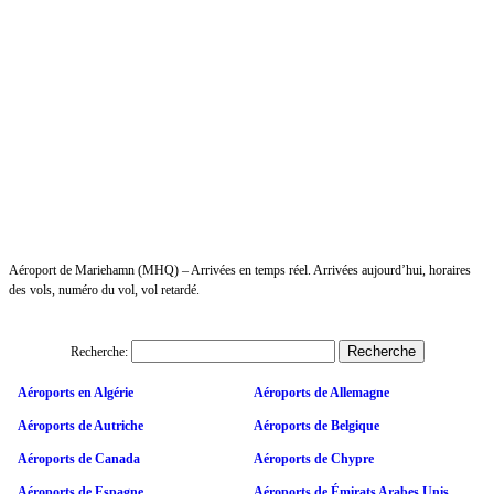
Aéroport de Mariehamn (MHQ) – Arrivées en temps réel. Arrivées aujourd’hui, horaires
des vols, numéro du vol, vol retardé.
Recherche:
Aéroports en Algérie
Aéroports de Allemagne
Aéroports de Autriche
Aéroports de Belgique
Aéroports de Canada
Aéroports de Chypre
Aéroports de Espagne
Aéroports de Émirats Arabes Unis