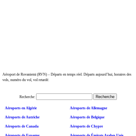
Aéroport de Rovaniemi (RVN) – Départs en temps réel. Départs aujourd’hui, horaires des
vols, numéro du vol, vol retardé.
Recherche:
Aéroports en Algérie
Aéroports de Allemagne
Aéroports de Autriche
Aéroports de Belgique
Aéroports de Canada
Aéroports de Chypre
Aéroports de Espagne
Aéroports de Émirats Arabes Unis