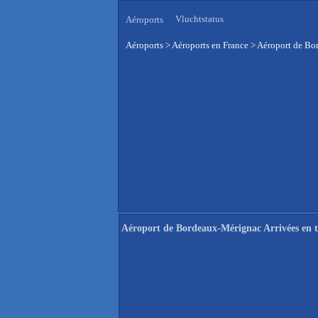
Vluchtstatus
Aéroports
Aéroports
>
Aéroports en France
>
Aéroport de Bor
Aéroport de Bordeaux-Mérignac Arrivées en t