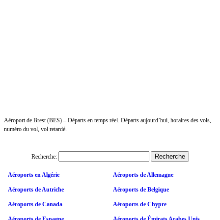
Aéroport de Brest (BES) – Départs en temps réel. Départs aujourd’hui, horaires des vols,
numéro du vol, vol retardé.
Recherche:
Aéroports en Algérie
Aéroports de Allemagne
Aéroports de Autriche
Aéroports de Belgique
Aéroports de Canada
Aéroports de Chypre
Aéroports de Espagne
Aéroports de Émirats Arabes Unis