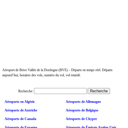
Aéroport de Brive Vallée de la Dordogne (BVE) – Départs en temps réel. Départs
aujourd’hui, horaires des vols, numéro du vol, vol retardé.
Recherche:
Aéroports en Algérie
Aéroports de Allemagne
Aéroports de Autriche
Aéroports de Belgique
Aéroports de Canada
Aéroports de Chypre
Aéroports de Espagne
Aéroports de Émirats Arabes Unis