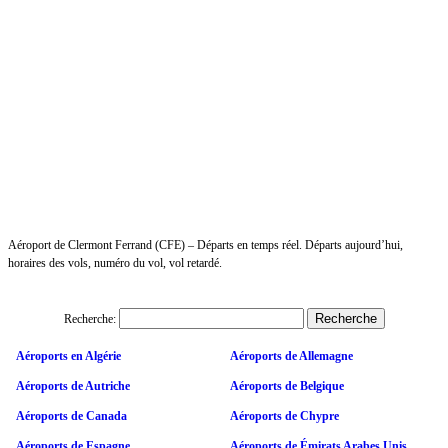
Aéroport de Clermont Ferrand (CFE) – Départs en temps réel. Départs aujourd’hui,
horaires des vols, numéro du vol, vol retardé.
Recherche:
Aéroports en Algérie
Aéroports de Allemagne
Aéroports de Autriche
Aéroports de Belgique
Aéroports de Canada
Aéroports de Chypre
Aéroports de Espagne
Aéroports de Émirats Arabes Unis