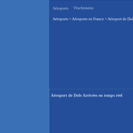
Vluchtstatus
Aéroports
Aéroports
>
Aéroports en France
>
Aéroport de Dol
Aéroport de Dole Arrivées en temps réel