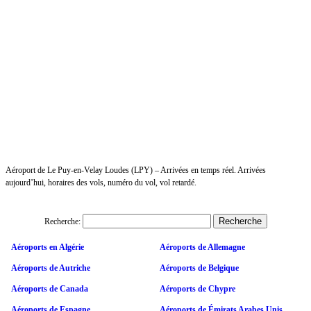
Aéroport de Le Puy-en-Velay Loudes (LPY) – Arrivées en temps réel. Arrivées
aujourd’hui, horaires des vols, numéro du vol, vol retardé.
Recherche:
Aéroports en Algérie
Aéroports de Allemagne
Aéroports de Autriche
Aéroports de Belgique
Aéroports de Canada
Aéroports de Chypre
Aéroports de Espagne
Aéroports de Émirats Arabes Unis