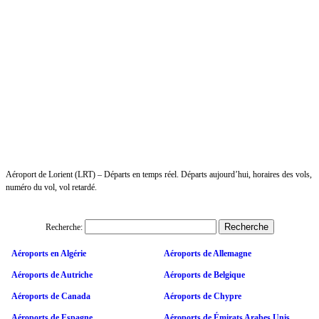
Aéroport de Lorient (LRT) – Départs en temps réel. Départs aujourd’hui, horaires des vols,
numéro du vol, vol retardé.
Recherche:
Aéroports en Algérie
Aéroports de Allemagne
Aéroports de Autriche
Aéroports de Belgique
Aéroports de Canada
Aéroports de Chypre
Aéroports de Espagne
Aéroports de Émirats Arabes Unis