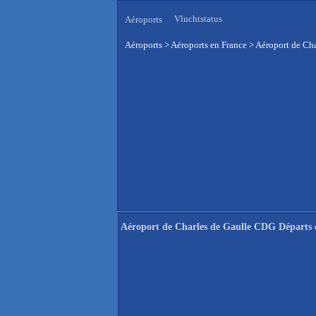
Vluchtstatus
Aéroports
Aéroports
>
Aéroports en France
>
Aéroport de Cha
Aéroport de Charles de Gaulle CDG Départs 