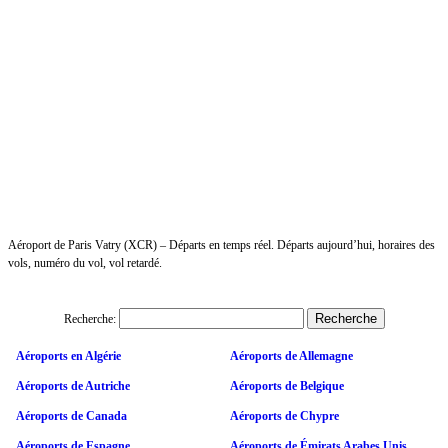
Aéroport de Paris Vatry (XCR) – Départs en temps réel. Départs aujourd’hui, horaires des
vols, numéro du vol, vol retardé.
Recherche:
Aéroports en Algérie
Aéroports de Allemagne
Aéroports de Autriche
Aéroports de Belgique
Aéroports de Canada
Aéroports de Chypre
Aéroports de Espagne
Aéroports de Émirats Arabes Unis