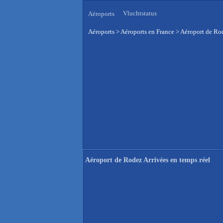
Vluchtstatus
Aéroports
Aéroports
>
Aéroports en France
>
Aéroport de Rod
Aéroport de Rodez Arrivées en temps réel