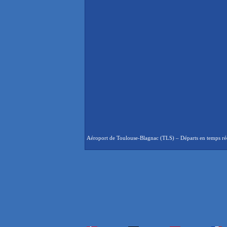
Aéroport de Toulouse-Blagnac (TLS) – Départs en temps réel