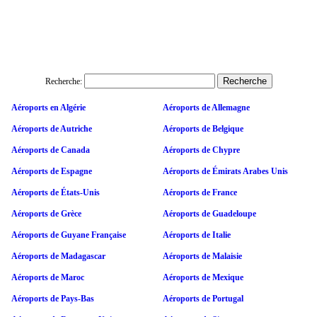
Recherche:
Aéroports en Algérie
Aéroports de Allemagne
Aéroports de Autriche
Aéroports de Belgique
Aéroports de Canada
Aéroports de Chypre
Aéroports de Espagne
Aéroports de Émirats Arabes Unis
Aéroports de États-Unis
Aéroports de France
Aéroports de Grèce
Aéroports de Guadeloupe
Aéroports de Guyane Française
Aéroports de Italie
Aéroports de Madagascar
Aéroports de Malaisie
Aéroports de Maroc
Aéroports de Mexique
Aéroports de Pays-Bas
Aéroports de Portugal