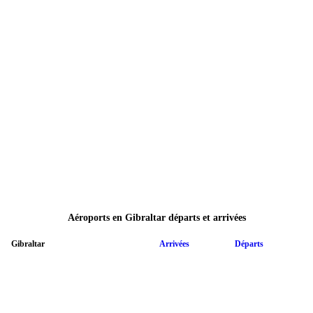
Aéroports en Gibraltar départs et arrivées
Gibraltar
Arrivées
Départs