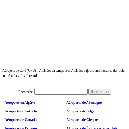
Aéroport de Corf (CFU) – Arrivées en temps réel. Arrivées aujourd’hui, horaires des vols,
numéro du vol, vol retardé.
Recherche:
Aéroports en Algérie
Aéroports de Allemagne
Aéroports de Autriche
Aéroports de Belgique
Aéroports de Canada
Aéroports de Chypre
Aéroports de Espagne
Aéroports de Émirats Arabes Unis