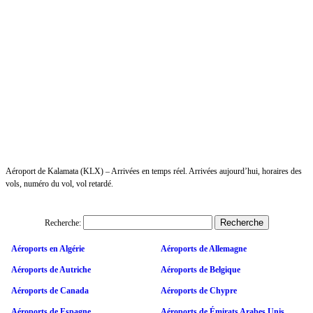
Aéroport de Kalamata (KLX) – Arrivées en temps réel. Arrivées aujourd’hui, horaires des
vols, numéro du vol, vol retardé.
Recherche:
Aéroports en Algérie
Aéroports de Allemagne
Aéroports de Autriche
Aéroports de Belgique
Aéroports de Canada
Aéroports de Chypre
Aéroports de Espagne
Aéroports de Émirats Arabes Unis