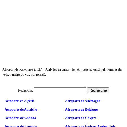
Aéroport de Kalymnos (JKL) – Arrivées en temps réel. Arrivées aujourd’hui, horaires des
vols, numéro du vol, vol retardé.
Recherche:
Aéroports en Algérie
Aéroports de Allemagne
Aéroports de Autriche
Aéroports de Belgique
Aéroports de Canada
Aéroports de Chypre
Aéroports de Espagne
Aéroports de Émirats Arabes Unis