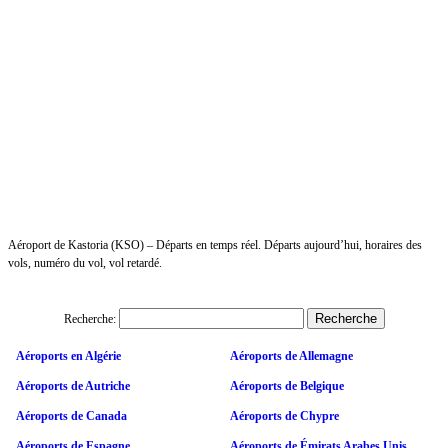
Aéroport de Kastoria (KSO) – Départs en temps réel. Départs aujourd’hui, horaires des
vols, numéro du vol, vol retardé.
Recherche:
Aéroports en Algérie
Aéroports de Allemagne
Aéroports de Autriche
Aéroports de Belgique
Aéroports de Canada
Aéroports de Chypre
Aéroports de Espagne
Aéroports de Émirats Arabes Unis