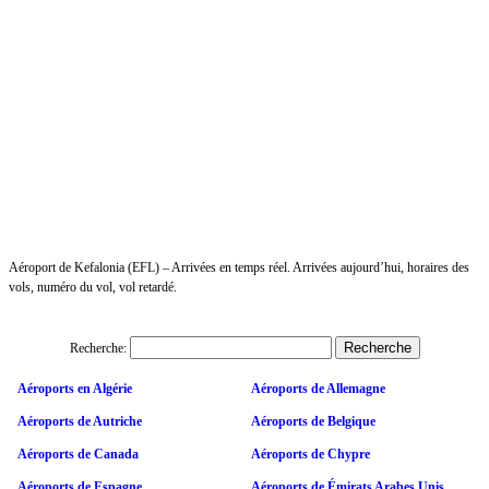
Aéroport de Kefalonia (EFL) – Arrivées en temps réel. Arrivées aujourd’hui, horaires des
vols, numéro du vol, vol retardé.
Recherche:
Aéroports en Algérie
Aéroports de Allemagne
Aéroports de Autriche
Aéroports de Belgique
Aéroports de Canada
Aéroports de Chypre
Aéroports de Espagne
Aéroports de Émirats Arabes Unis