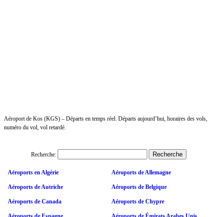
Aéroport de Kos (KGS) – Départs en temps réel. Départs aujourd’hui, horaires des vols,
numéro du vol, vol retardé.
Recherche:
Aéroports en Algérie
Aéroports de Allemagne
Aéroports de Autriche
Aéroports de Belgique
Aéroports de Canada
Aéroports de Chypre
Aéroports de Espagne
Aéroports de Émirats Arabes Unis