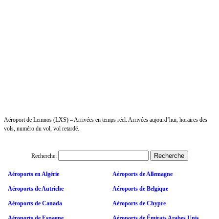
Aéroport de Lemnos (LXS) – Arrivées en temps réel. Arrivées aujourd’hui, horaires des
vols, numéro du vol, vol retardé.
Recherche:
Aéroports en Algérie
Aéroports de Allemagne
Aéroports de Autriche
Aéroports de Belgique
Aéroports de Canada
Aéroports de Chypre
Aéroports de Espagne
Aéroports de Émirats Arabes Unis