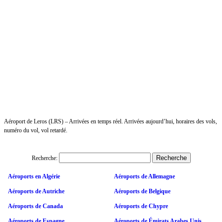
Aéroport de Leros (LRS) – Arrivées en temps réel. Arrivées aujourd’hui, horaires des vols,
numéro du vol, vol retardé.
Recherche:
Aéroports en Algérie
Aéroports de Allemagne
Aéroports de Autriche
Aéroports de Belgique
Aéroports de Canada
Aéroports de Chypre
Aéroports de Espagne
Aéroports de Émirats Arabes Unis