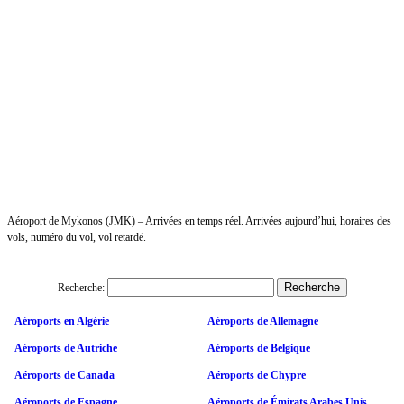
Aéroport de Mykonos (JMK) – Arrivées en temps réel. Arrivées aujourd’hui, horaires des
vols, numéro du vol, vol retardé.
Recherche:
Aéroports en Algérie
Aéroports de Allemagne
Aéroports de Autriche
Aéroports de Belgique
Aéroports de Canada
Aéroports de Chypre
Aéroports de Espagne
Aéroports de Émirats Arabes Unis