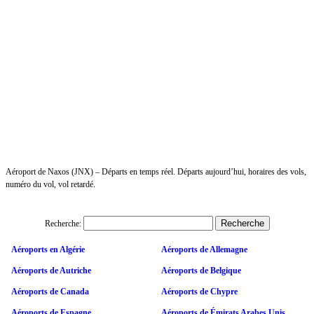
Aéroport de Naxos (JNX) – Départs en temps réel. Départs aujourd’hui, horaires des vols,
numéro du vol, vol retardé.
Recherche:
Aéroports en Algérie
Aéroports de Allemagne
Aéroports de Autriche
Aéroports de Belgique
Aéroports de Canada
Aéroports de Chypre
Aéroports de Espagne
Aéroports de Émirats Arabes Unis