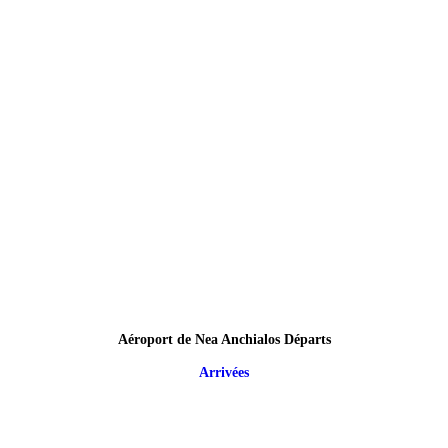
Aéroport de Nea Anchialos Départs
Arrivées