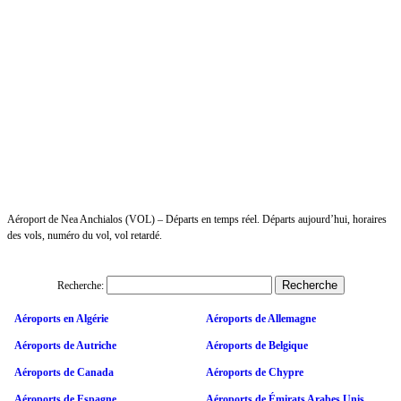
Aéroport de Nea Anchialos (VOL) – Départs en temps réel. Départs aujourd’hui, horaires
des vols, numéro du vol, vol retardé.
Recherche:
Aéroports en Algérie
Aéroports de Allemagne
Aéroports de Autriche
Aéroports de Belgique
Aéroports de Canada
Aéroports de Chypre
Aéroports de Espagne
Aéroports de Émirats Arabes Unis