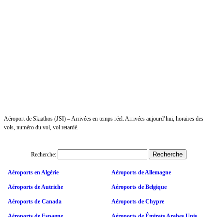
Aéroport de Skiathos (JSI) – Arrivées en temps réel. Arrivées aujourd’hui, horaires des
vols, numéro du vol, vol retardé.
Recherche:
Aéroports en Algérie
Aéroports de Allemagne
Aéroports de Autriche
Aéroports de Belgique
Aéroports de Canada
Aéroports de Chypre
Aéroports de Espagne
Aéroports de Émirats Arabes Unis