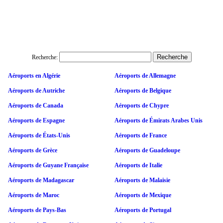
Recherche:
Aéroports en Algérie
Aéroports de Allemagne
Aéroports de Autriche
Aéroports de Belgique
Aéroports de Canada
Aéroports de Chypre
Aéroports de Espagne
Aéroports de Émirats Arabes Unis
Aéroports de États-Unis
Aéroports de France
Aéroports de Grèce
Aéroports de Guadeloupe
Aéroports de Guyane Française
Aéroports de Italie
Aéroports de Madagascar
Aéroports de Malaisie
Aéroports de Maroc
Aéroports de Mexique
Aéroports de Pays-Bas
Aéroports de Portugal