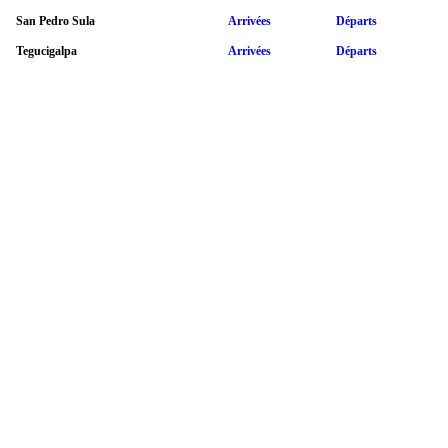
San Pedro Sula
Arrivées
Départs
Tegucigalpa
Arrivées
Départs