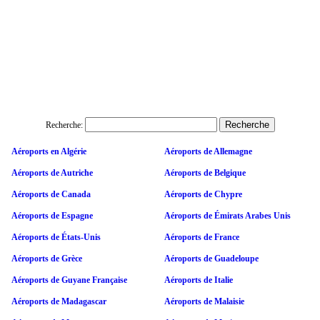
Recherche:
Aéroports en Algérie
Aéroports de Allemagne
Aéroports de Autriche
Aéroports de Belgique
Aéroports de Canada
Aéroports de Chypre
Aéroports de Espagne
Aéroports de Émirats Arabes Unis
Aéroports de États-Unis
Aéroports de France
Aéroports de Grèce
Aéroports de Guadeloupe
Aéroports de Guyane Française
Aéroports de Italie
Aéroports de Madagascar
Aéroports de Malaisie