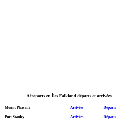
Aéroports en Îles Falkland départs et arrivées
Mount Pleasant
Arrivées
Départs
Port Stanley
Arrivées
Départs