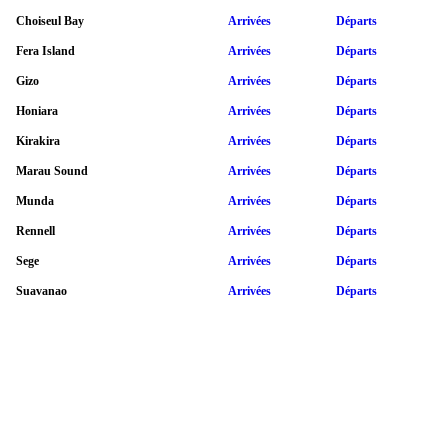
Choiseul Bay
Arrivées
Départs
Fera Island
Arrivées
Départs
Gizo
Arrivées
Départs
Honiara
Arrivées
Départs
Kirakira
Arrivées
Départs
Marau Sound
Arrivées
Départs
Munda
Arrivées
Départs
Rennell
Arrivées
Départs
Sege
Arrivées
Départs
Suavanao
Arrivées
Départs