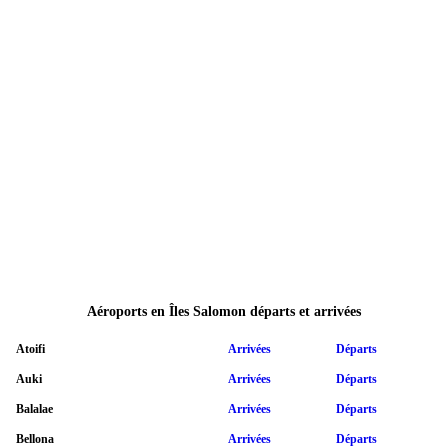
Aéroports en Îles Salomon départs et arrivées
Atoifi
Arrivées
Départs
Auki
Arrivées
Départs
Balalae
Arrivées
Départs
Bellona
Arrivées
Départs