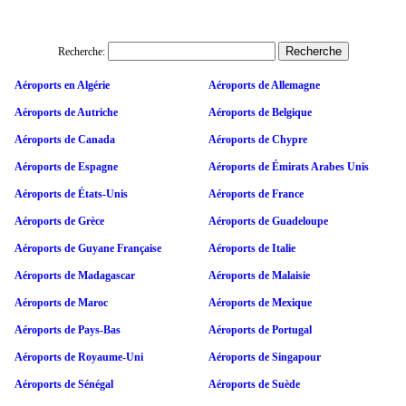
Recherche:
Aéroports en Algérie
Aéroports de Allemagne
Aéroports de Autriche
Aéroports de Belgique
Aéroports de Canada
Aéroports de Chypre
Aéroports de Espagne
Aéroports de Émirats Arabes Unis
Aéroports de États-Unis
Aéroports de France
Aéroports de Grèce
Aéroports de Guadeloupe
Aéroports de Guyane Française
Aéroports de Italie
Aéroports de Madagascar
Aéroports de Malaisie
Aéroports de Maroc
Aéroports de Mexique
Aéroports de Pays-Bas
Aéroports de Portugal
Aéroports de Royaume-Uni
Aéroports de Singapour
Aéroports de Sénégal
Aéroports de Suède