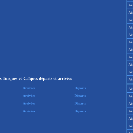
Aé
Aé
Aé
Aé
Aé
Aé
Aé
Aé
Aé
Aér
s Turques-et-Caïques départs et arrivées
Aé
Arrivées
Départs
Aé
Arrivées
Départs
Aé
Arrivées
Départs
Aé
Aé
Arrivées
Départs
Aé
Aé