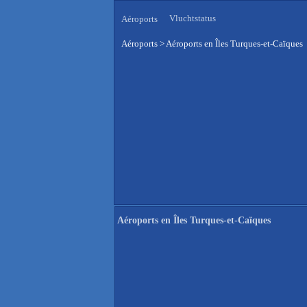
Vluchtstatus
Aéroports
Aéroports
>
Aéroports en Îles Turques-et-Caïques
Aéroports en Îles Turques-et-Caïques