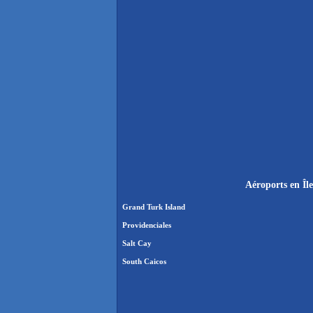
Aéroports en Île
Grand Turk Island
Providenciales
Salt Cay
South Caicos