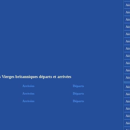
Aé
Aé
Aé
Aé
Aé
Aé
Aé
Aé
Aé
Aér
s Vierges britanniques départs et arrivées
Aé
Arrivées
Départs
Aé
Arrivées
Départs
Aé
Arrivées
Départs
Aé
Aé
Aé
Aé