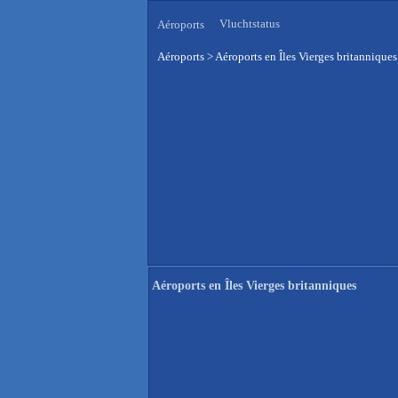
Vluchtstatus
Aéroports
Aéroports
>
Aéroports en Îles Vierges britanniques
Aéroports en Îles Vierges britanniques