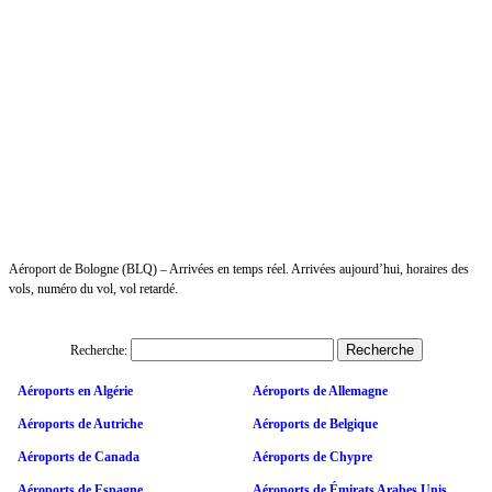
Aéroport de Bologne (BLQ) – Arrivées en temps réel. Arrivées aujourd’hui, horaires des
vols, numéro du vol, vol retardé.
Recherche:
Aéroports en Algérie
Aéroports de Allemagne
Aéroports de Autriche
Aéroports de Belgique
Aéroports de Canada
Aéroports de Chypre
Aéroports de Espagne
Aéroports de Émirats Arabes Unis