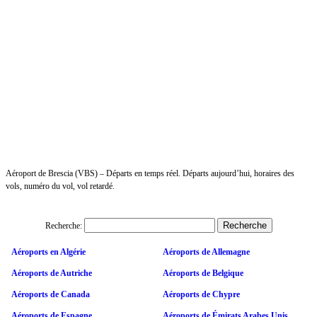
Aéroport de Brescia (VBS) – Départs en temps réel. Départs aujourd’hui, horaires des
vols, numéro du vol, vol retardé.
Recherche:
Aéroports en Algérie
Aéroports de Allemagne
Aéroports de Autriche
Aéroports de Belgique
Aéroports de Canada
Aéroports de Chypre
Aéroports de Espagne
Aéroports de Émirats Arabes Unis