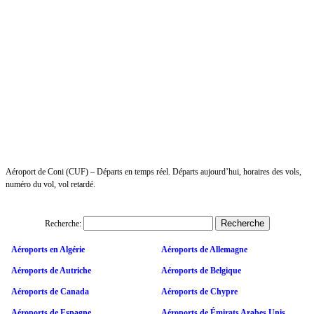
Aéroport de Coni (CUF) – Départs en temps réel. Départs aujourd’hui, horaires des vols,
numéro du vol, vol retardé.
Recherche:
Aéroports en Algérie
Aéroports de Allemagne
Aéroports de Autriche
Aéroports de Belgique
Aéroports de Canada
Aéroports de Chypre
Aéroports de Espagne
Aéroports de Émirats Arabes Unis