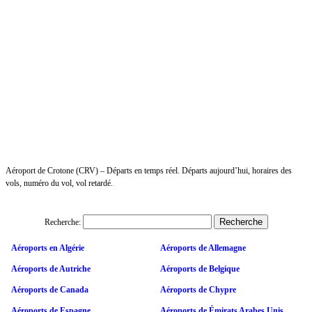
Aéroport de Crotone (CRV) – Départs en temps réel. Départs aujourd’hui, horaires des
vols, numéro du vol, vol retardé.
Recherche:
Aéroports en Algérie
Aéroports de Allemagne
Aéroports de Autriche
Aéroports de Belgique
Aéroports de Canada
Aéroports de Chypre
Aéroports de Espagne
Aéroports de Émirats Arabes Unis