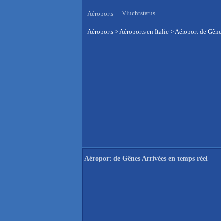
Vluchtstatus
Aéroports
Aéroports
>
Aéroports en Italie
>
Aéroport de Gênes
Aéroport de Gênes Arrivées en temps réel