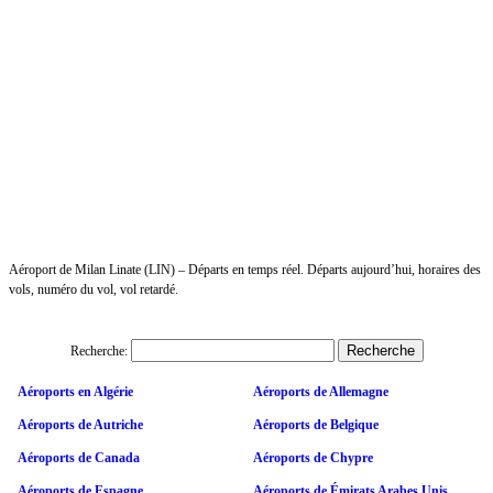
Aéroport de Milan Linate (LIN) – Départs en temps réel. Départs aujourd’hui, horaires des
vols, numéro du vol, vol retardé.
Recherche:
Aéroports en Algérie
Aéroports de Allemagne
Aéroports de Autriche
Aéroports de Belgique
Aéroports de Canada
Aéroports de Chypre
Aéroports de Espagne
Aéroports de Émirats Arabes Unis