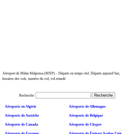
Aéroport de Milan Malpensa (MXP) – Départs en temps réel. Départs aujourd’hui,
horaires des vols, numéro du vol, vol retardé.
Recherche:
Aéroports en Algérie
Aéroports de Allemagne
Aéroports de Autriche
Aéroports de Belgique
Aéroports de Canada
Aéroports de Chypre
Aéroports de Espagne
Aéroports de Émirats Arabes Unis