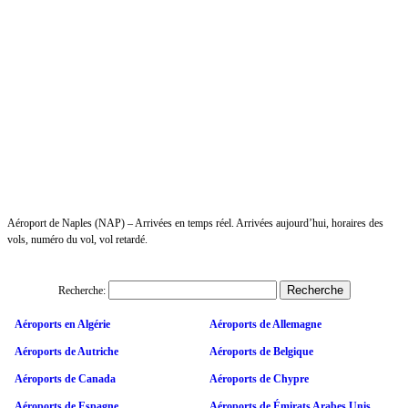
Aéroport de Naples (NAP) – Arrivées en temps réel. Arrivées aujourd’hui, horaires des
vols, numéro du vol, vol retardé.
Recherche:
Aéroports en Algérie
Aéroports de Allemagne
Aéroports de Autriche
Aéroports de Belgique
Aéroports de Canada
Aéroports de Chypre
Aéroports de Espagne
Aéroports de Émirats Arabes Unis