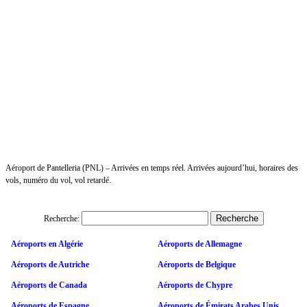
Aéroport de Pantelleria (PNL) – Arrivées en temps réel. Arrivées aujourd’hui, horaires des
vols, numéro du vol, vol retardé.
Recherche:
Aéroports en Algérie
Aéroports de Allemagne
Aéroports de Autriche
Aéroports de Belgique
Aéroports de Canada
Aéroports de Chypre
Aéroports de Espagne
Aéroports de Émirats Arabes Unis