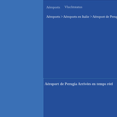
Vluchtstatus
Aéroports
Aéroports
>
Aéroports en Italie
>
Aéroport de Perug
Aéroport de Perugia Arrivées en temps réel