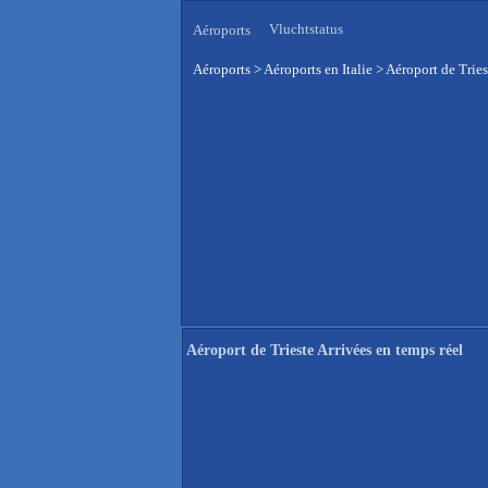
Vluchtstatus
Aéroports
Aéroports
>
Aéroports en Italie
>
Aéroport de Tries
Aéroport de Trieste Arrivées en temps réel