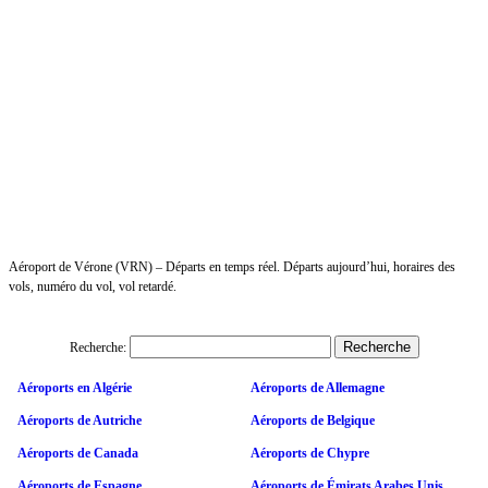
Aéroport de Vérone (VRN) – Départs en temps réel. Départs aujourd’hui, horaires des
vols, numéro du vol, vol retardé.
Recherche:
Aéroports en Algérie
Aéroports de Allemagne
Aéroports de Autriche
Aéroports de Belgique
Aéroports de Canada
Aéroports de Chypre
Aéroports de Espagne
Aéroports de Émirats Arabes Unis